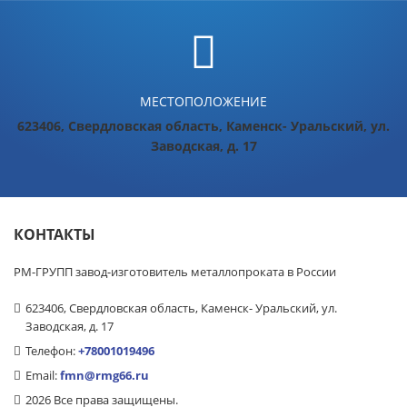
МЕСТОПОЛОЖЕНИЕ
623406, Свердловская область, Каменск- Уральский, ул.
Заводская, д. 17
КОНТАКТЫ
РМ-ГРУПП завод-изготовитель металлопроката в России
623406, Свердловская область, Каменск- Уральский, ул.
Заводская, д. 17
Телефон:
+78001019496
Email:
fmn@rmg66.ru
2026 Все права защищены.