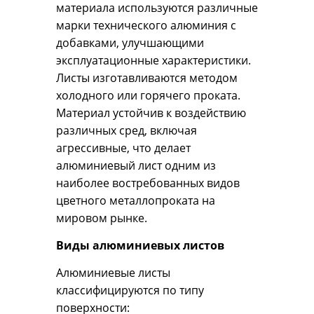
материала используются различные
марки технического алюминия с
добавками, улучшающими
эксплуатационные характеристики.
Листы изготавливаются методом
холодного или горячего проката.
Материал устойчив к воздействию
различных сред, включая
агрессивные, что делает
алюминиевый лист одним из
наиболее востребованных видов
цветного металлопроката на
мировом рынке.
Виды алюминиевых листов
Алюминиевые листы
классифицируются по типу
поверхности: