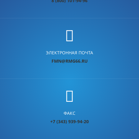
8 (800) 101-94-96
ЭЛЕКТРОННАЯ ПОЧТА
FMN@RMG66.RU
ФАКС
+7 (343) 939-94-20