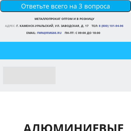
Ответьте всего на 3 вопроса
МЕТАЛЛОПРОКАТ ОПТОМ И В РОЗНИЦУ
АДРЕС:
Г. КАМЕНСК-УРАЛЬСКИЙ, УЛ. ЗАВОДСКАЯ, Д. 17
ТЕЛ:
8 (800) 101-94-96
EMAIL:
FMN@RMG66.RU
ПН-ПТ: С 09:00 ДО 18:00
АЛЮМИНИЕВЫЕ