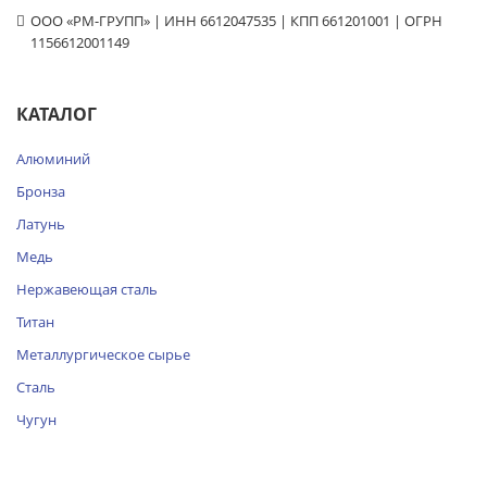
ООО «РМ-ГРУПП» | ИНН 6612047535 | КПП 661201001 | ОГРН
1156612001149
КАТАЛОГ
Алюминий
Бронза
Латунь
Медь
Нержавеющая сталь
Титан
Металлургическое сырье
Сталь
Чугун