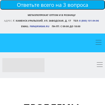
Ответьте всего на 3 вопроса
МЕТАЛЛОПРОКАТ ОПТОМ И В РОЗНИЦУ
АДРЕС:
Г. КАМЕНСК-УРАЛЬСКИЙ, УЛ. ЗАВОДСКАЯ, Д. 17
ТЕЛ:
8 (800) 101-94-96
EMAIL:
FMN@RMG66.RU
ПН-ПТ: С 09:00 ДО 18:00