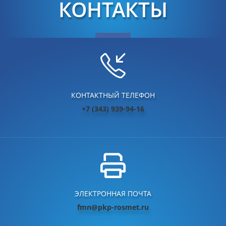
КОНТАКТЫ
КОНТАКТНЫЙ ТЕЛЕФОН
+7 (343) 939-94-16
ЭЛЕКТРОННАЯ ПОЧТА
fmn@pkp-rosmet.ru