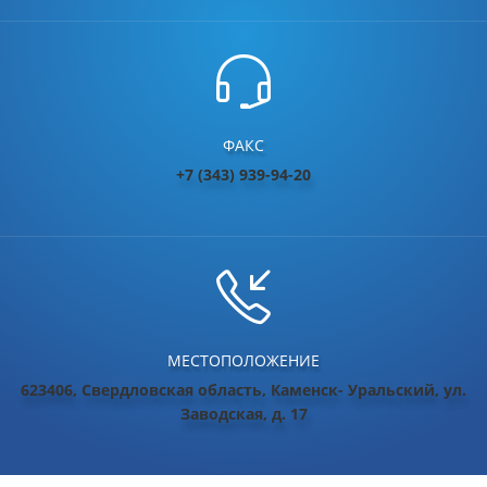
ФАКС
+7 (343) 939-94-20
МЕСТОПОЛОЖЕНИЕ
623406, Свердловская область, Каменск- Уральский, ул.
Заводская, д. 17