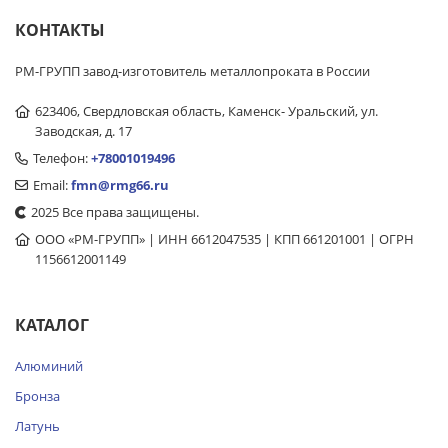
КОНТАКТЫ
РМ-ГРУПП завод-изготовитель металлопроката в России
623406, Свердловская область, Каменск- Уральский, ул.
Заводская, д. 17
Телефон:
+78001019496
Email:
fmn@rmg66.ru
2025 Все права защищены.
ООО «РМ-ГРУПП» | ИНН 6612047535 | КПП 661201001 | ОГРН
1156612001149
КАТАЛОГ
Алюминий
Бронза
Латунь