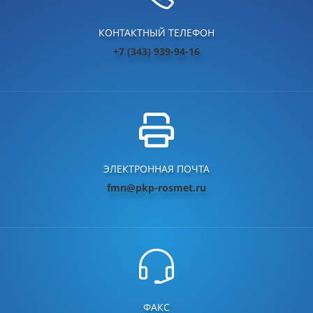
КОНТАКТНЫЙ ТЕЛЕФОН
+7 (343) 939-94-16
ЭЛЕКТРОННАЯ ПОЧТА
fmn@pkp-rosmet.ru
ФАКС