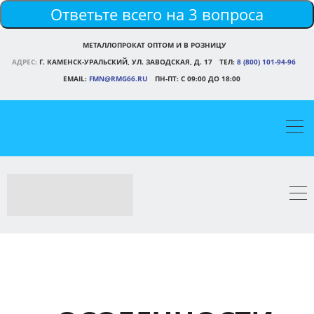
Ответьте всего на 3 вопроса
МЕТАЛЛОПРОКАТ ОПТОМ И В РОЗНИЦУ
АДРЕС:
Г. КАМЕНСК-УРАЛЬСКИЙ, УЛ. ЗАВОДСКАЯ, Д. 17
ТЕЛ:
8 (800) 101-94-96
EMAIL:
FMN@RMG66.RU
ПН-ПТ: С 09:00 ДО 18:00