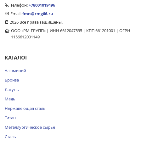
Телефон:
+78001019496
Email:
fmn@rmg66.ru
2026 Все права защищены.
ООО «РМ-ГРУПП» | ИНН 6612047535 | КПП 661201001 | ОГРН
1156612001149
КАТАЛОГ
Алюминий
Бронза
Латунь
Медь
Нержавеющая сталь
Титан
Металлургическое сырье
Сталь