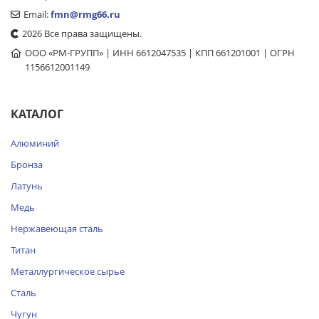
Email:
fmn@rmg66.ru
2026 Все права защищены.
ООО «РМ-ГРУПП» | ИНН 6612047535 | КПП 661201001 | ОГРН
1156612001149
КАТАЛОГ
Алюминий
Бронза
Латунь
Медь
Нержавеющая сталь
Титан
Металлургическое сырье
Сталь
Чугун