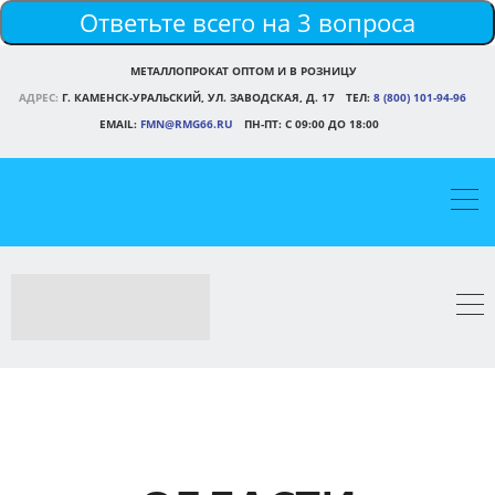
Ответьте всего на 3 вопроса
МЕТАЛЛОПРОКАТ ОПТОМ И В РОЗНИЦУ
АДРЕС:
Г. КАМЕНСК-УРАЛЬСКИЙ, УЛ. ЗАВОДСКАЯ, Д. 17
ТЕЛ:
8 (800) 101-94-96
EMAIL:
FMN@RMG66.RU
ПН-ПТ: С 09:00 ДО 18:00