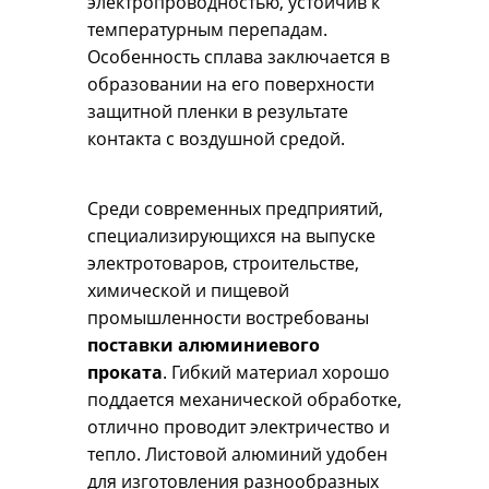
электропроводностью, устойчив к
температурным перепадам.
Особенность сплава заключается в
образовании на его поверхности
защитной пленки в результате
контакта с воздушной средой.
Среди современных предприятий,
специализирующихся на выпуске
электротоваров, строительстве,
химической и пищевой
промышленности востребованы
поставки алюминиевого
проката
. Гибкий материал хорошо
поддается механической обработке,
отлично проводит электричество и
тепло. Листовой алюминий удобен
для изготовления разнообразных