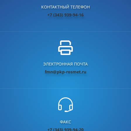
КОНТАКТНЫЙ ТЕЛЕФОН
+7 (343) 939-94-16
ЭЛЕКТРОННАЯ ПОЧТА
fmn@pkp-rosmet.ru
ФАКС
+7 (343) 939-94-20