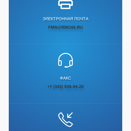
ЭЛЕКТРОННАЯ ПОЧТА
FMN@RMG66.RU
ФАКС
+7 (343) 939-94-20