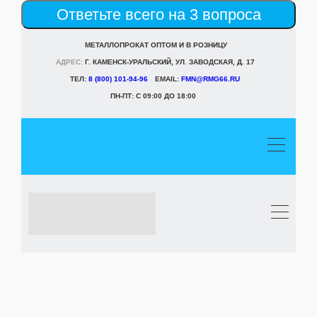
Ответьте всего на 3 вопроса
МЕТАЛЛОПРОКАТ ОПТОМ И В РОЗНИЦУ
АДРЕС:
Г. КАМЕНСК-УРАЛЬСКИЙ, УЛ. ЗАВОДСКАЯ, Д. 17
ТЕЛ:
8 (800) 101-94-96
EMAIL:
FMN@RMG66.RU
ПН-ПТ: С 09:00 ДО 18:00