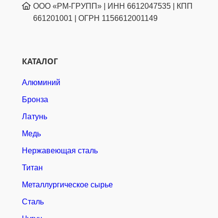
ООО «РМ-ГРУПП» | ИНН 6612047535 | КПП
661201001 | ОГРН 1156612001149
КАТАЛОГ
Алюминий
Бронза
Латунь
Медь
Нержавеющая сталь
Титан
Металлургическое сырье
Сталь