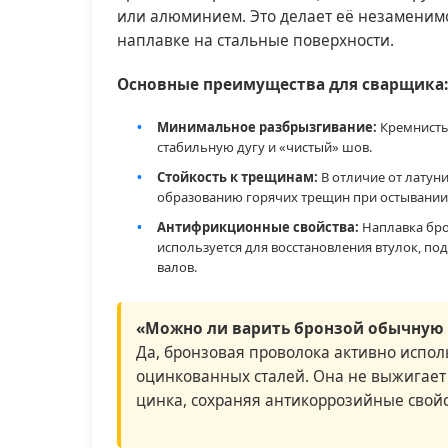
или алюминием. Это делает её незаменимо
наплавке на стальные поверхности.
Основные преимущества для сварщика:
Минимальное разбрызгивание:
Кремнисты
стабильную дугу и «чистый» шов.
Стойкость к трещинам:
В отличие от латуни
образованию горячих трещин при остывании
Антифрикционные свойства:
Наплавка бр
используется для восстановления втулок, п
валов.
«Можно ли варить бронзой обычную 
Да, бронзовая проволока активно испол
оцинкованных сталей. Она не выжигает
цинка, сохраняя антикоррозийные свойс