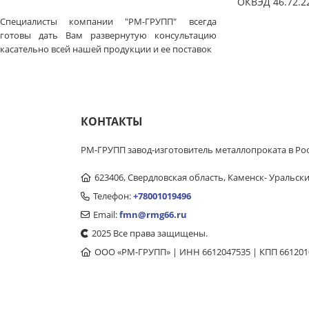
ОКВЭД 46.72.2
Специалисты компании "РМ-ГРУПП" всегда
готовы дать Вам развернутую консультацию
касательно всей нашей продукции и ее поставок
КОНТАКТЫ
РМ-ГРУПП завод-изготовитель металлопроката в Ро
623406, Свердловская область, Каменск- Уральский,
Телефон:
+78001019496
Email:
fmn@rmg66.ru
2025 Все права защищены.
ООО «РМ-ГРУПП» | ИНН 6612047535 | КПП 661201