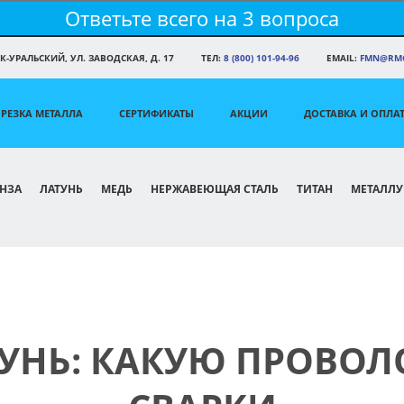
Ответьте всего на 3 вопроса
К-УРАЛЬСКИЙ, УЛ. ЗАВОДСКАЯ, Д. 17
ТЕЛ:
8 (800) 101-94-96
EMAIL:
FMN@RMG
РЕЗКА МЕТАЛЛА
СЕРТИФИКАТЫ
АКЦИИ
ДОСТАВКА И ОПЛА
НЗА
ЛАТУНЬ
МЕДЬ
НЕРЖАВЕЮЩАЯ СТАЛЬ
ТИТАН
МЕТАЛЛУ
УНЬ: КАКУЮ ПРОВОЛ