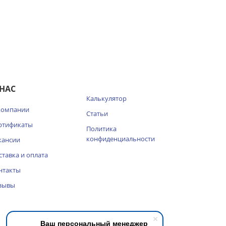
 НАС
Калькулятор
компании
Статьи
ртификаты
Политика
конфиденциальности
кансии
ставка и оплата
нтакты
зывы
Ваш персональный менеджер