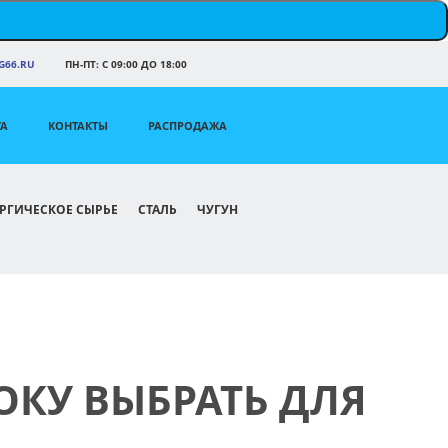
66.RU
ПН-ПТ: С 09:00 ДО 18:00
ТА
КОНТАКТЫ
РАСПРОДАЖА
РГИЧЕСКОЕ СЫРЬЕ
СТАЛЬ
ЧУГУН
ОКУ ВЫБРАТЬ ДЛЯ