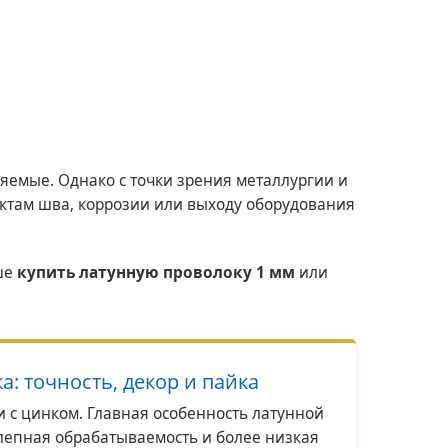
емые. Однако с точки зрения металлургии и
ктам шва, коррозии или выходу оборудования
чше
купить латунную проволоку 1 мм
или
: точность, декор и пайка
и с цинком. Главная особенность латунной
лепная обрабатываемость и более низкая