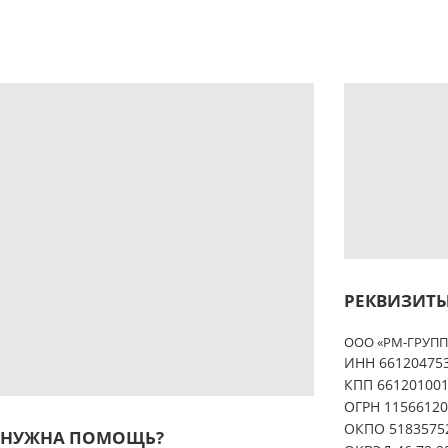
РЕКВИЗИТЫ
ООО «РМ-ГРУПП
ИНН 66120475
КПП 66120100
ОГРН 11566120
ОКПО 5183575
НУЖНА ПОМОЩЬ?