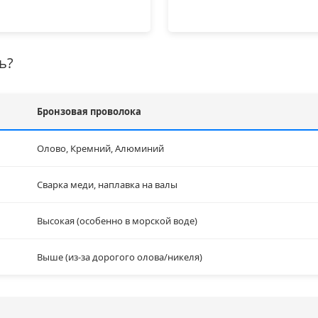
ь?
Бронзовая проволока
Олово, Кремний, Алюминий
Сварка меди, наплавка на валы
Высокая (особенно в морской воде)
Выше (из-за дорогого олова/никеля)