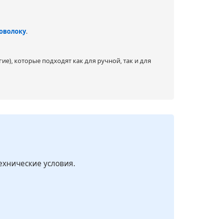
оволоку
.
е), которые подходят как для ручной, так и для
ехнические условия.