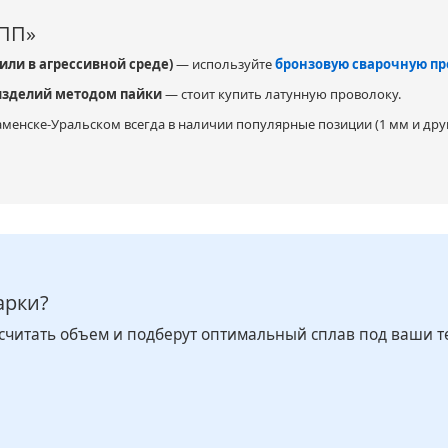
УПП»
или в агрессивной среде)
— используйте
бронзовую сварочную пр
 изделий методом пайки
— стоит купить латунную проволоку.
менске-Уральском всегда в наличии популярные позиции (1 мм и други
арки?
считать объем и подберут оптимальный сплав под ваши т