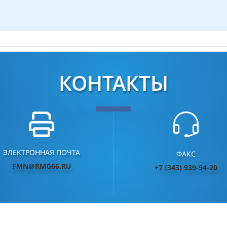
КОНТАКТЫ
ЭЛЕКТРОННАЯ ПОЧТА
ФАКС
FMN@RMG66.RU
+7 (3
43) 939-94-20