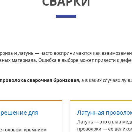
СВАРКИ
онза и латунь — часто воспринимаются как взаимозаменя
зных материала. Ошибка в выборе может привести к дефе
проволока сварочная бронзовая
, а в каких случаях лу
 решение для
Латунная проволока
Латунь — это сплав мед
проволоки — её велико
ся оловом, кремнием