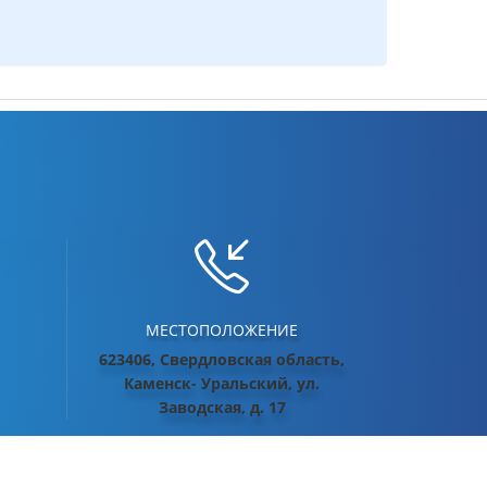
МЕСТОПОЛОЖЕНИЕ
623406, Свердловская область,
Каменск- Уральский, ул.
Заводская, д. 17