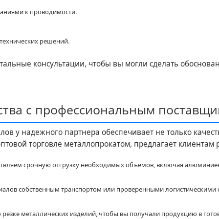
аниями к проводимости.
отехнических решений.
тальные консультации, чтобы вы могли сделать обоснов
ства с профессиональным поставщи
ов у надежного партнера обеспечивает не только качеств
товой торговле металлопрокатом, предлагает клиентам 
твляем срочную отгрузку необходимых объемов, включая алюминиеву
риалов собственным транспортом или проверенными логистическими 
 резке металлических изделий, чтобы вы получали продукцию в гото