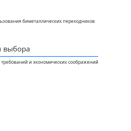
льзования биметаллических переходников
и выбора
х требований и экономических соображений