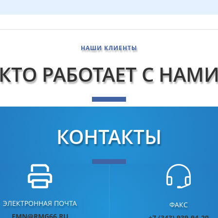
НАШИ КЛИЕНТЫ
КТО РАБОТАЕТ С НАМ
КОНТАКТЫ
ЭЛЕКТРОННАЯ ПОЧТА
ФАКС
FMN@RMG66.RU
+7 (3
43) 939-94-20