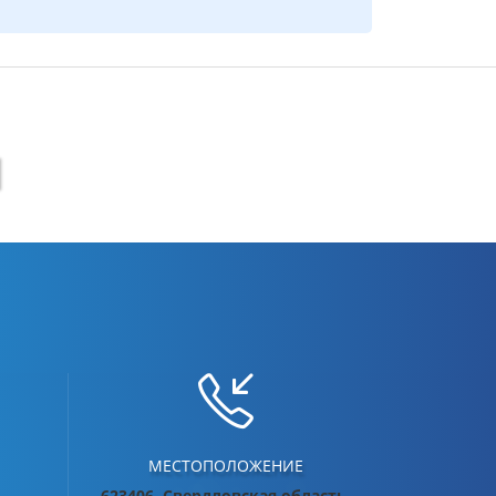
И
МЕСТОПОЛОЖЕНИЕ
623406, Свердловская область,