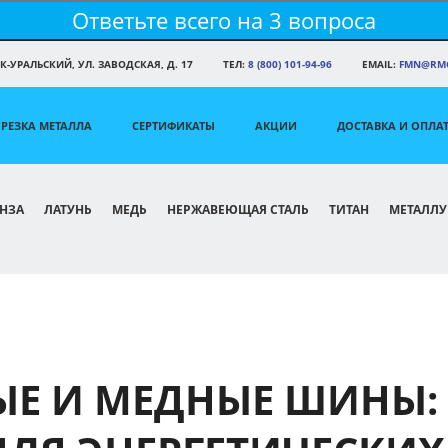
Ответьте всего на 3 вопроса
К-УРАЛЬСКИЙ, УЛ. ЗАВОДСКАЯ, Д. 17
ТЕЛ:
8 (800) 101-94-96
EMAIL:
FMN@RMG
РЕЗКА МЕТАЛЛА
СЕРТИФИКАТЫ
АКЦИИ
ДОСТАВКА И ОПЛА
НЗА
ЛАТУНЬ
МЕДЬ
НЕРЖАВЕЮЩАЯ СТАЛЬ
ТИТАН
МЕТАЛЛУ
Е И МЕДНЫЕ ШИНЫ: 