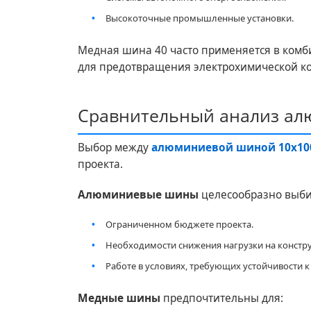
Высокоточные промышленные установки.
Медная шина 40 часто применяется в ком
для предотвращения электрохимической к
Сравнительный анализ ал
Выбор между
алюминиевой шиной 10х10
проекта.
Алюминиевые шины
целесообразно выби
Ограниченном бюджете проекта.
Необходимости снижения нагрузки на констр
Работе в условиях, требующих устойчивости к
Медные шины
предпочтительны для: