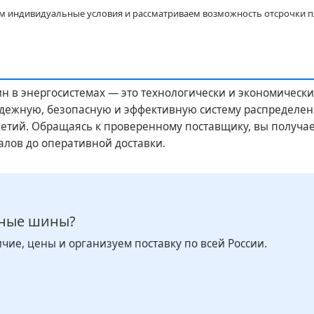
м индивидуальные условия и рассматриваем возможность отсрочки п
 в энергосистемах — это технологически и экономическ
адежную, безопасную и эффективную систему распределени
етий. Обращаясь к проверенному поставщику, вы получае
алов до оперативной доставки.
ные шины?
ие, цены и организуем поставку по всей России.