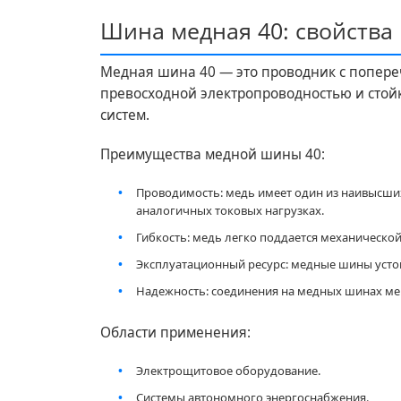
Шина медная 40: свойства
Медная шина 40 — это проводник с попере
превосходной электропроводностью и стойк
систем.
Преимущества медной шины 40:
Проводимость: медь имеет один из наивысши
аналогичных токовых нагрузках.
Гибкость: медь легко поддается механическо
Эксплуатационный ресурс: медные шины устой
Надежность: соединения на медных шинах мен
Области применения:
Электрощитовое оборудование.
Системы автономного энергоснабжения.