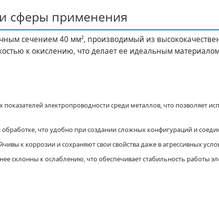
 и сферы применения
чным сечением 40 мм², производимый из высококачествен
остью к окислению, что делает ее идеальным материалом
х показателей электропроводности среди металлов, что позволяет и
й обработке, что удобно при создании сложных конфигураций и соеди
чивы к коррозии и сохраняют свои свойства даже в агрессивных усло
ее склонны к ослаблению, что обеспечивает стабильность работы эл