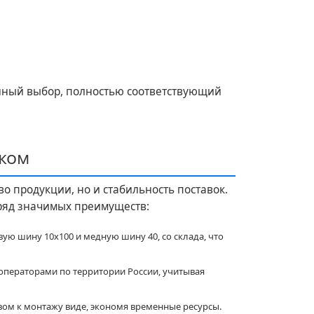
анный выбор, полностью соответствующий
ком
о продукции, но и стабильность поставок.
ряд значимых преимуществ:
ю шину 10х100 и медную шину 40, со склада, что
операторами по территории России, учитывая
вом к монтажу виде, экономя временные ресурсы.