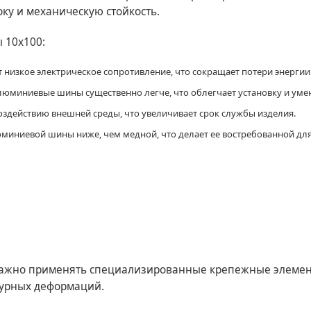
ку и механическую стойкость.
 10х100:
низкое электрическое сопротивление, что сокращает потери энергии
люминиевые шины существенно легче, что облегчает установку и уме
оздействию внешней среды, что увеличивает срок службы изделия.
миниевой шины ниже, чем медной, что делает ее востребованной для
ажно применять специализированные крепежные элемент
турных деформаций.