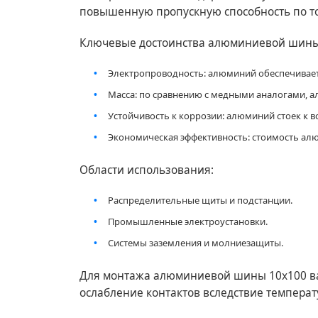
повышенную пропускную способность по то
Ключевые достоинства алюминиевой шины
Электропроводность: алюминий обеспечивает 
Масса: по сравнению с медными аналогами, а
Устойчивость к коррозии: алюминий стоек к в
Экономическая эффективность: стоимость алю
Области использования:
Распределительные щиты и подстанции.
Промышленные электроустановки.
Системы заземления и молниезащиты.
Для монтажа алюминиевой шины 10х100 в
ослабление контактов вследствие темпера